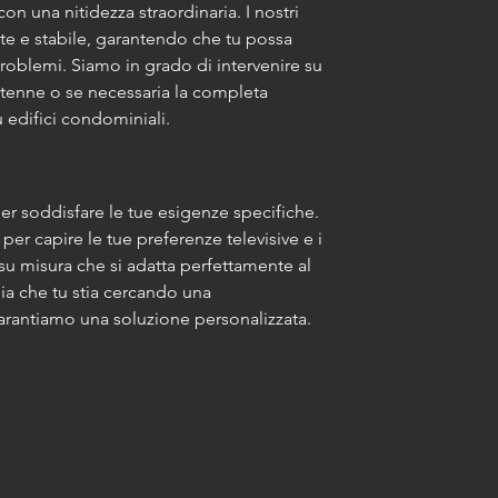
con una nitidezza straordinaria. I nostri 
rte e stabile, garantendo che tu possa 
problemi. 
Siamo in grado di intervenire su 
antenne o se necessaria la completa 
u edifici condominiali.
r soddisfare le tue esigenze specifiche. 
per capire le tue preferenze televisive e i 
su misura che si adatta perfettamente al 
Sia che tu stia cercando una 
 garantiamo una soluzione personalizzata.