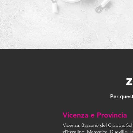
Per quest
Vicenza e Provincia
Vicenza, Bassano del Grappa, Sc
d'Ezzelino, Marostica, Dueville, 