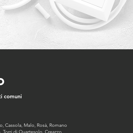
o
ti comuni
go, Cassola, Malo, Rosà, Romano
, Torri di Quartesolo, Creazzo,