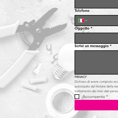
Telefono
Oggetto
*
Scrivi un messaggio
*
PRIVACY
Dichiaro di avere compiuto sedic
autorizzato dal titolare della r
trattamento dei miei dati perso
Acconsento
*