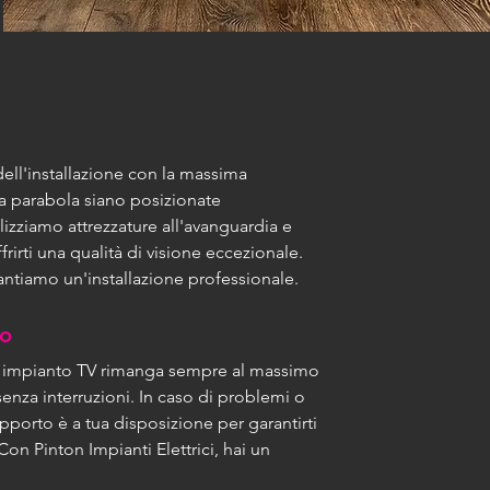
dell'installazione con la massima 
la parabola siano posizionate 
izziamo attrezzature all'avanguardia e 
rirti una qualità di visione eccezionale. 
antiamo un'installazione professionale.
to
uo impianto TV rimanga sempre al massimo 
enza interruzioni. In caso di problemi o 
pporto è a tua disposizione per garantirti 
n Pinton Impianti Elettrici, hai un 