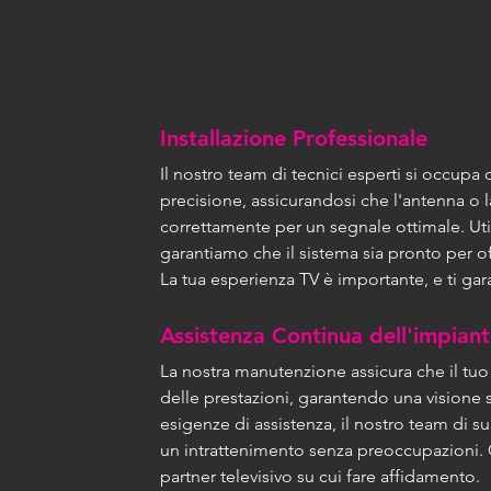
Installazione Professionale
Il nostro team di tecnici esperti si occupa 
precisione, assicurandosi che l'antenna o 
correttamente per un segnale ottimale. Util
garantiamo che il sistema sia pronto per off
La tua esperienza TV è importante, e ti gar
Assistenza Continua dell'impian
La nostra manutenzione assicura che il t
delle prestazioni, garantendo una visione s
esigenze di assistenza, il nostro team di su
un intrattenimento senza preoccupazioni. Co
partner televisivo su cui fare affidamento.