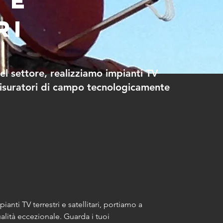
 e
ri
nel settore, realizziamo impianti TV
 misuratori di campo tecnologicamente
ianti TV terrestri e satellitari, portiamo a 
lità eccezionale. Guarda i tuoi 