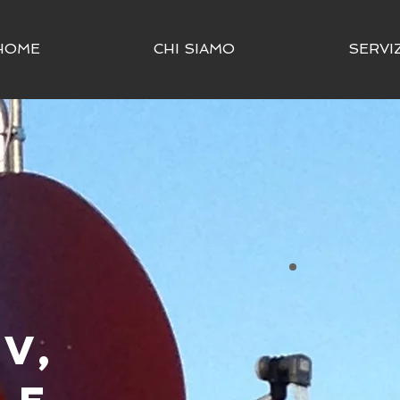
HOME
CHI SIAMO
SERVIZ
V,