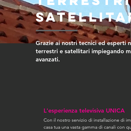
terrestri
satellita
Grazie ai nostri tecnici ed esperti 
terrestri e satellitari impiegando
avanzati.
L'esperienza televisiva UNICA
Con il nostro servizio di installazione di imp
casa tua una vasta gamma di canali con qua