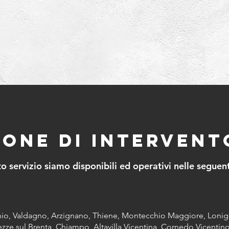
Zone di intervent
o servizio siamo disponibili ed operativi nelle seguen
hio, Valdagno, Arzignano, Thiene, Montecchio Maggiore, Loni
Tezze sul Brenta, Chiampo, Altavilla Vicentina, Cornedo Vicentino