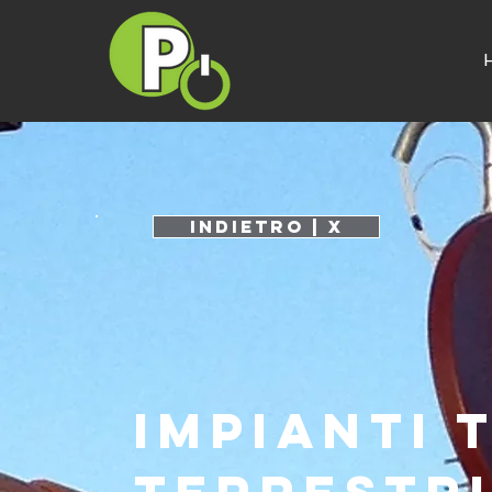
INDIETRO | X
Impianti T