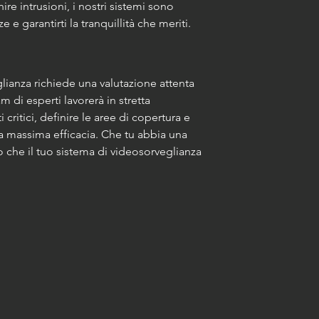
re intrusioni, i nostri sistemi sono 
e e garantirti la tranquillità che meriti.
lianza richiede una valutazione attenta 
m di esperti lavorerà in stretta 
critici, definire le aree di copertura e 
a massima efficacia. Che tu abbia una 
 che il tuo sistema di videosorveglianza 