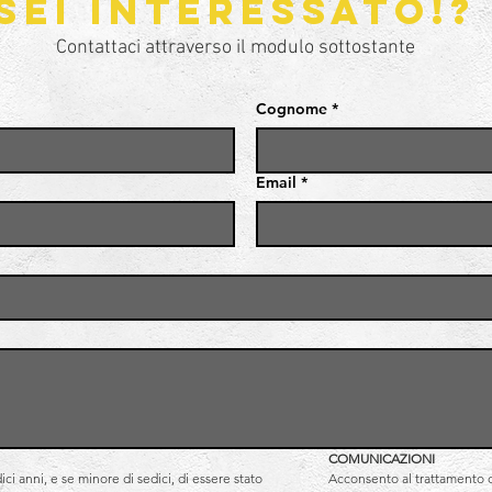
sei interessato!?
Contattaci attraverso il modulo sottostante
Cognome
*
Email
*
COMUNICAZIONI
i anni, e se minore di sedici, di essere stato 
Acconsento al trattamento de