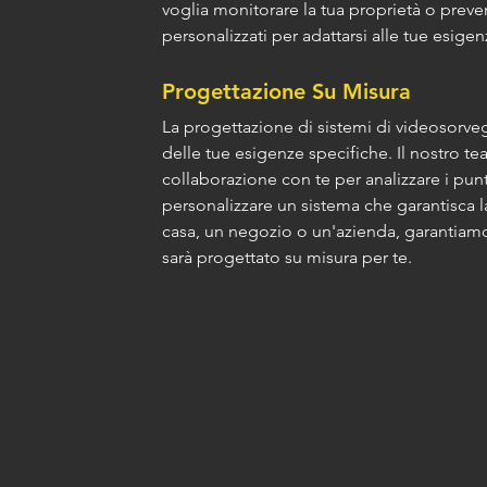
voglia monitorare la tua proprietà o preveni
personalizzati per adattarsi alle tue esigenz
Progettazione Su Misura
La progettazione di sistemi di videosorveg
delle tue esigenze specifiche. Il nostro tea
collaborazione con te per analizzare i punti 
personalizzare un sistema che garantisca l
casa, un negozio o un'azienda, garantiamo
sarà progettato su misura per te.