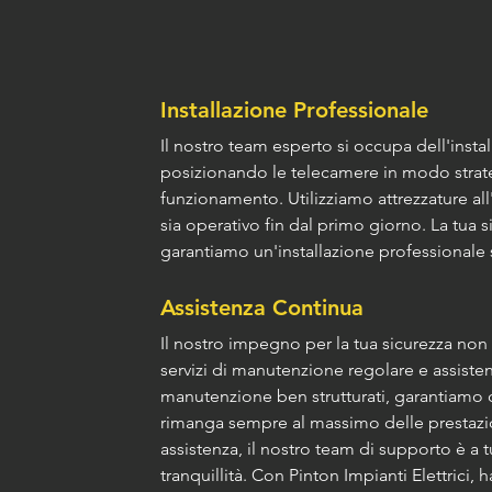
Installazione Professionale
Il nostro team esperto si occupa dell'insta
posizionando le telecamere in modo strate
funzionamento. Utilizziamo attrezzature all
sia operativo fin dal primo giorno. La tua sic
garantiamo un'installazione professionale 
Assistenza Continua
Il nostro impegno per la tua sicurezza non 
servizi di manutenzione regolare e assist
manutenzione ben strutturati, garantiamo c
rimanga sempre al massimo delle prestazio
assistenza, il nostro team di supporto è a 
tranquillità. Con Pinton Impianti Elettrici, h