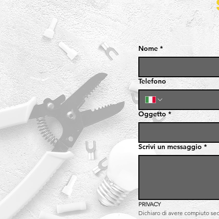
Nome
*
Telefono
Oggetto
*
Scrivi un messaggio
*
PRIVACY
Dichiaro di avere compiuto sedic