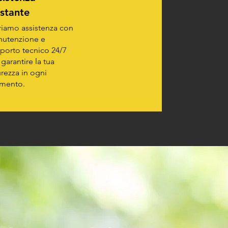
stante
riamo assistenza con
utenzione e
porto tecnico 24/7
 garantire la tua
urezza in ogni
mento.