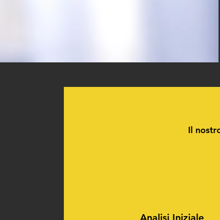
Il nostr
Analisi Iniziale