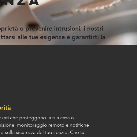
anza
rietà o prevenire intrusioni, i nostri
tarsi alle tue esigenze e garantirti la
rità
nzati che proteggono la tua casa o 
nizione, monitoraggio remoto e notifiche 
o sulla sicurezza del tuo spazio. Che tu 