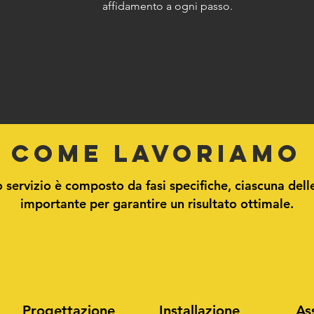
affidamento a ogni passo.
COME LAVORIAMO
o servizio è composto da fasi specifiche, ciascuna dell
importante per garantire un risultato ottimale.
Progettazione
Installazione
As