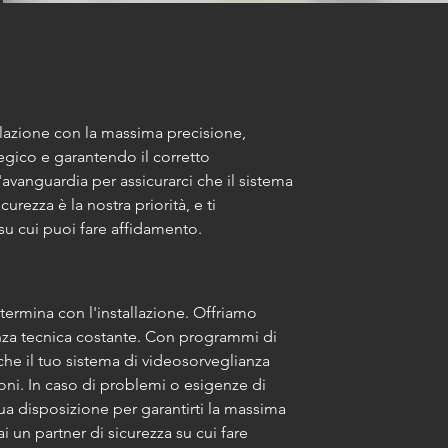
llazione con la massima precisione, 
gico e garantendo il corretto 
'avanguardia per assicurarci che il sistema 
urezza è la nostra priorità, e ti 
su cui puoi fare affidamento.
termina con l'installazione. Offriamo 
enza tecnica costante. Con programmi di 
he il tuo sistema di videosorveglianza 
ni. In caso di problemi o esigenze di 
tua disposizione per garantirti la massima 
ai un partner di sicurezza su cui fare 