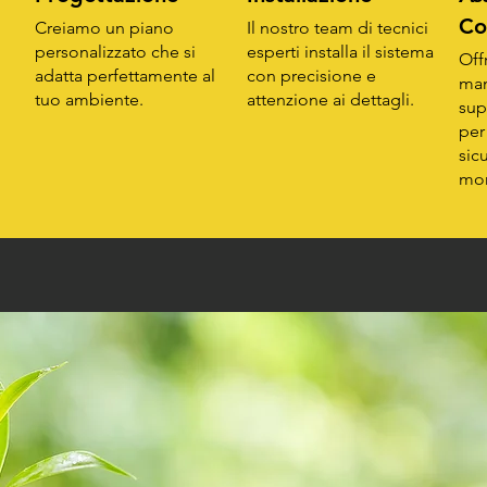
Co
Creiamo un piano
Il nostro team di tecnici
personalizzato che si
esperti installa il sistema
Off
adatta perfettamente al
con precisione e
man
tuo ambiente.
attenzione ai dettagli.
sup
per
sic
mo