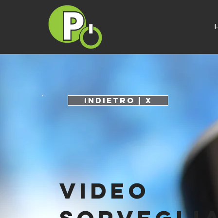
INDIETRO | X
Video